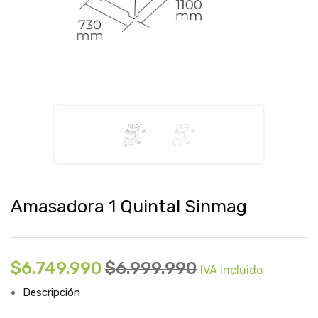
Amasadora 1 Quintal Sinmag
$
6.749.990
$
6.999.990
IVA incluido
Descripción