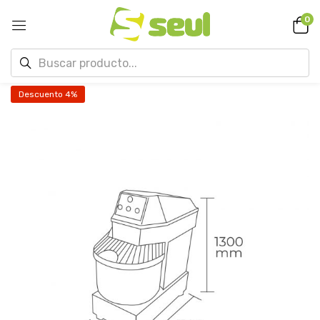
0
Descuento 4%