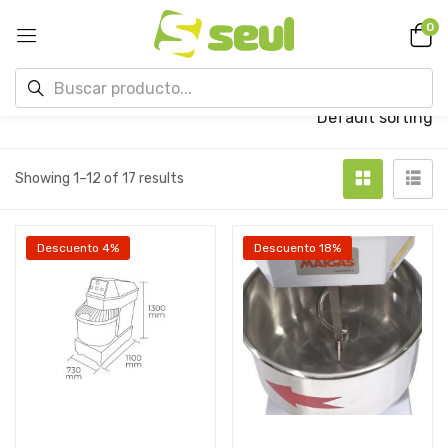
0
Default sorting
Showing 1–12 of 17 results
Descuento 4%
Descuento 18%
Add to cart
Add to cart