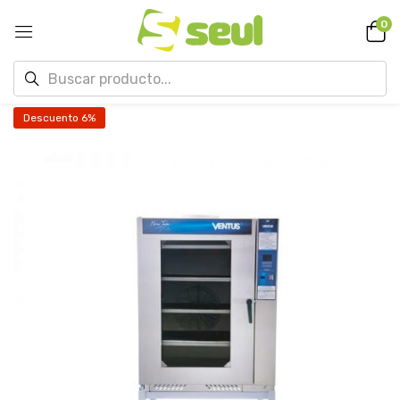
0
Descuento 6%