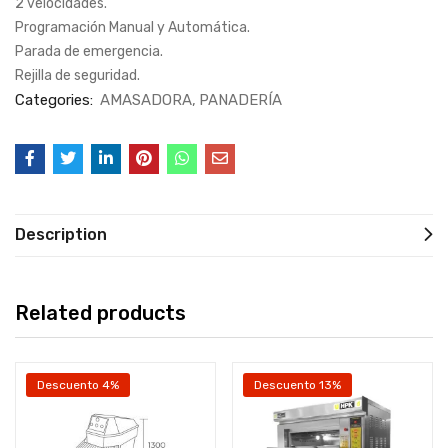
2 velocidades.
Programación Manual y Automática.
Parada de emergencia.
Rejilla de seguridad.
Categories:
AMASADORA
PANADERÍA
Description
Related products
Descuento 4%
Descuento 13%