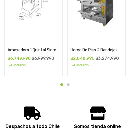
Add to cart
Add to cart
Amasadora 1 Quintal Sinmag
Horno De Piso 2 Bandejas Pareti Kitchenette
$
6.749.990
$
6.999.990
$
2.848.990
$
3.274.990
IVA incluido
IVA incluido
Despachos a todo Chile
Somos tienda online