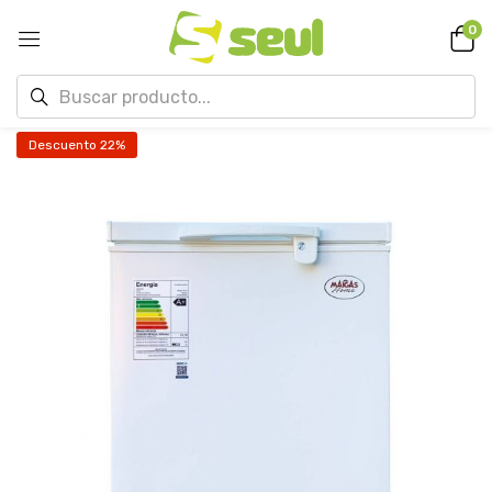
0
Descuento 22%