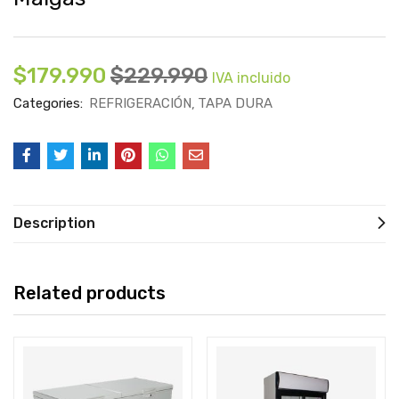
$
179.990
$
229.990
IVA incluido
Categories:
REFRIGERACIÓN
TAPA DURA
Description
Related products