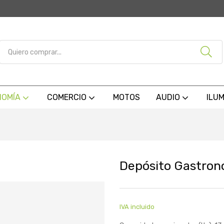
NOMÍA
COMERCIO
MOTOS
AUDIO
ILU
Depósito Gastronó
IVA incluido