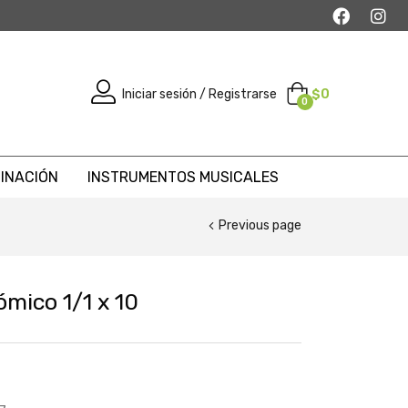
Iniciar sesión / Registrarse
$
0
0
MINACIÓN
INSTRUMENTOS MUSICALES
Previous page
mico 1/1 x 10