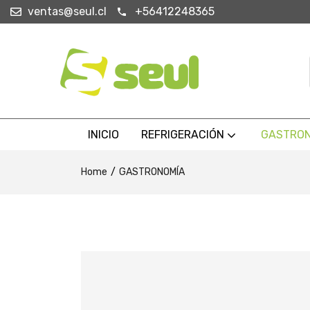
ventas@seul.cl
+56412248365
INICIO
REFRIGERACIÓN
GASTRO
Home
GASTRONOMÍA