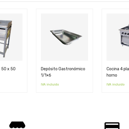
 50 x 50
Depósito Gastronómico
Cocina 4 pl
1/1×6
horno
IVA incluido
IVA incluido