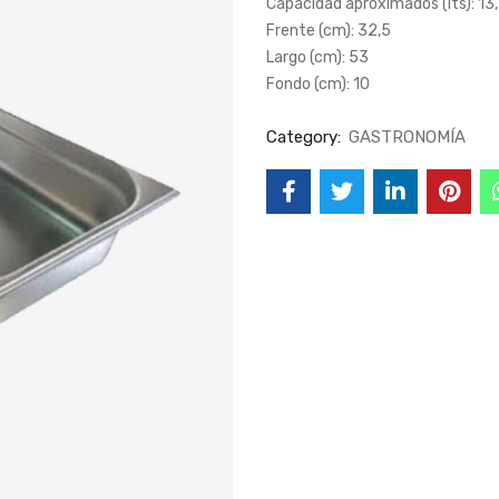
Capacidad aproximados (lts): 13
Frente (cm): 32,5
Largo (cm): 53
Fondo (cm): 10
Category:
GASTRONOMÍA