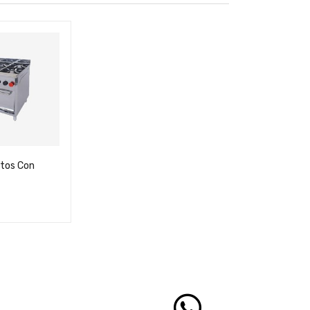
atos Con