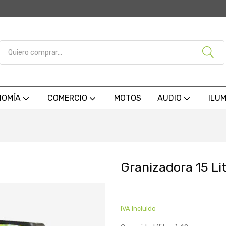
NOMÍA
COMERCIO
MOTOS
AUDIO
ILU
Granizadora 15 Li
IVA incluido