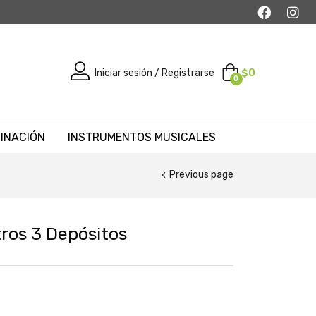
Iniciar sesión / Registrarse
$
0
0
MINACIÓN
INSTRUMENTOS MUSICALES
Previous page
tros 3 Depósitos