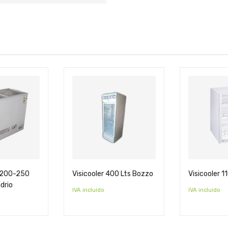
 200-250
Visicooler 400 Lts Bozzo
Visicooler 11
idrio
IVA incluido
IVA incluido