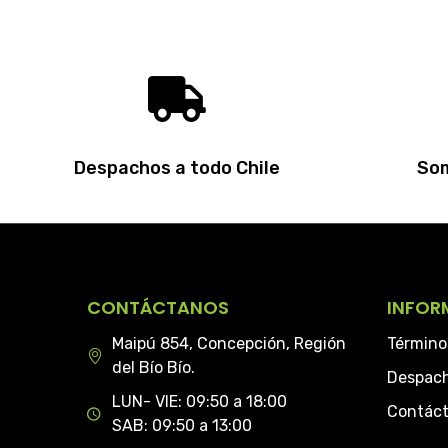
Despachos a todo Chile
Som
CONTÁCTANOS
INFOR
Maipú 854, Concepción, Región
Término
del Bío Bío.
Despac
LUN- VIE: 09:50 a 18:00
Contác
SAB: 09:50 a 13:00