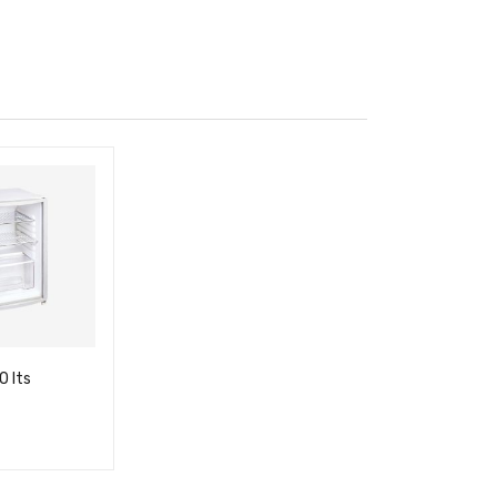
0 lts