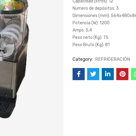
Capacidad (litros): 12
Numero de depósitos: 3
Dimensiones (mm): 564x480x8
Potencia (W): 1200
Amps: 5,4
Peso neto (Kg): 75
Peso Bruto (Kg): 81
Category:
REFRIGERACIÓN