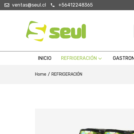
ventas@seul.cl
+56412248365
INICIO
REFRIGERACIÓN
GASTRO
Home
REFRIGERACIÓN