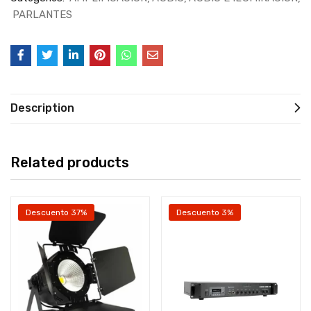
PARLANTES
Description
Related products
Descuento 37%
Descuento 3%