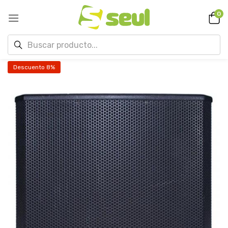
0
Descuento 8%