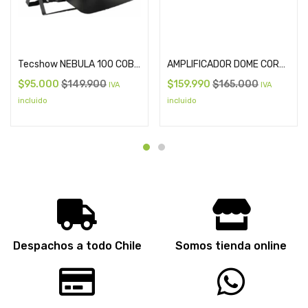
Add to cart
Add to cart
Tecshow NEBULA 100 COB Par LED interior
AMPLIFICADOR DOME CORE 60
$
95.000
$
149.900
$
159.990
$
165.000
IVA
IVA
incluido
incluido
Despachos a todo Chile
Somos tienda online