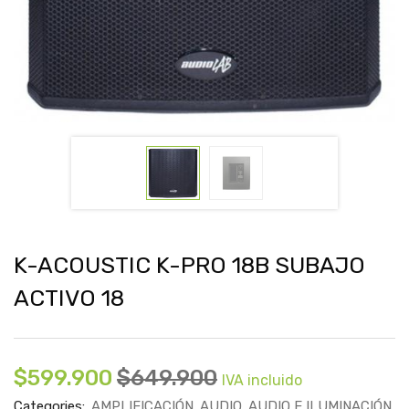
K-ACOUSTIC K-PRO 18B SUBAJO
ACTIVO 18
$
599.900
$
649.900
IVA incluido
Categories:
AMPLIFICACIÓN
AUDIO
AUDIO E ILUMINACIÓN