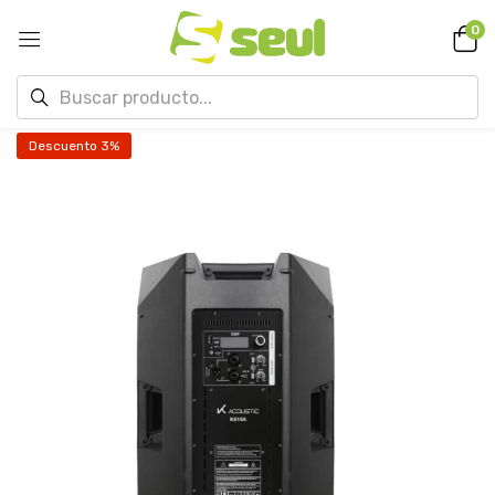
0
Descuento 3%