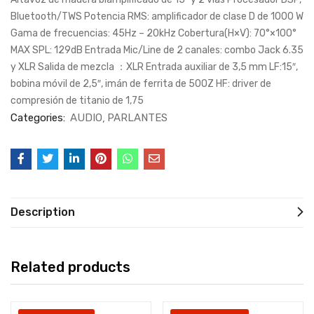
Bluetooth/TWS Potencia RMS: amplificador de clase D de 1000 W
Gama de frecuencias: 45Hz – 20kHz Cobertura(H×V): 70°×100°
MAX SPL: 129dB Entrada Mic/Line de 2 canales: combo Jack 6.35
y XLR Salida de mezcla ：XLR Entrada auxiliar de 3,5 mm LF:15″,
bobina móvil de 2,5″, imán de ferrita de 50OZ HF: driver de
compresión de titanio de 1,75
Categories:
AUDIO
PARLANTES
Description
Related products