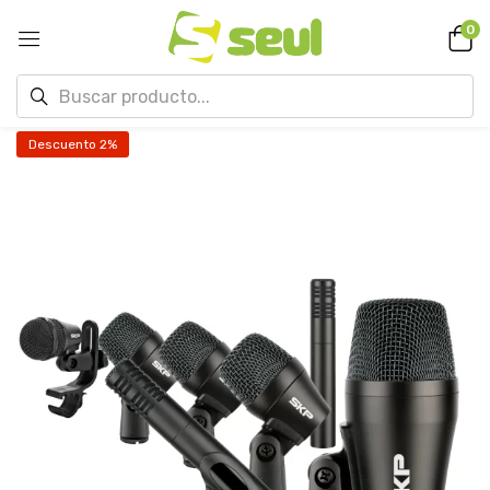
0
Descuento 2%