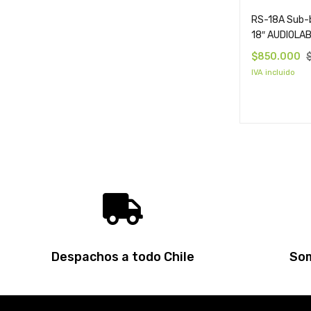
RS-18A Sub-b
18″ AUDIOLA
$
850.000
IVA incluido
Despachos a todo Chile
Som