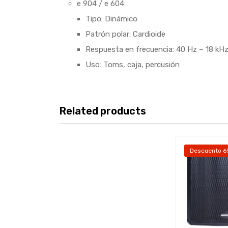
e 904 / e 604:
Tipo: Dinámico
Patrón polar: Cardioide
Respuesta en frecuencia: 40 Hz – 18 kH
Uso: Toms, caja, percusión
Related products
Descuento 6