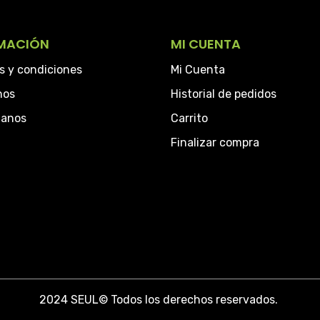
MACIÓN
MI CUENTA
s y condiciones
Mi Cuenta
hos
Historial de pedidos
tanos
Carrito
Finalizar compra
2024 SEUL
©
Todos los derechos reservados.