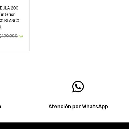
EBULA 200
interior
CO BLANCO
O
$
199.900
IVA
a
Atención por WhatsApp