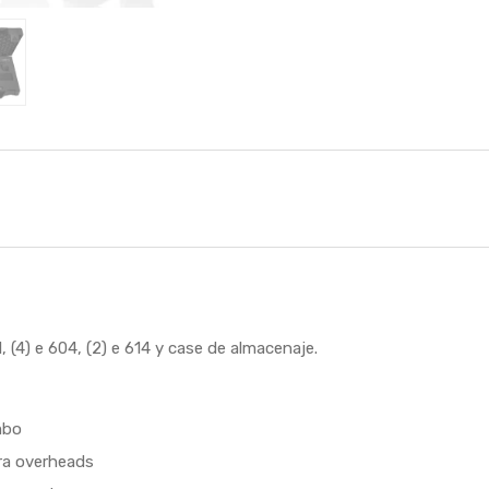
, (4) e 604, (2) e 614 y case de almacenaje.
mbo
ra overheads