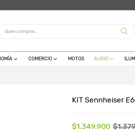
NOMÍA
COMERCIO
MOTOS
AUDIO
ILU
KIT Sennheiser E6
$
1.349.900
$
1.37