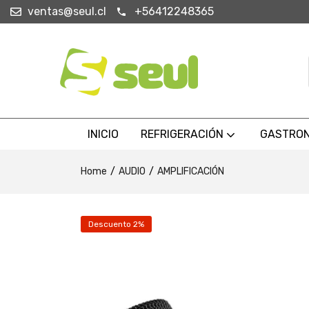
ventas@seul.cl
+56412248365
INICIO
REFRIGERACIÓN
GASTRO
Home
AUDIO
AMPLIFICACIÓN
Descuento 2%