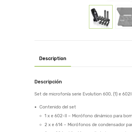
Description
Descripción
Set de microfonía serie Evolution 600, (1) e 602II
Contenido del set
1 x e 602-II – Micrófono dinámico para bo
2 x e 614 – Micrófonos de condensador pa