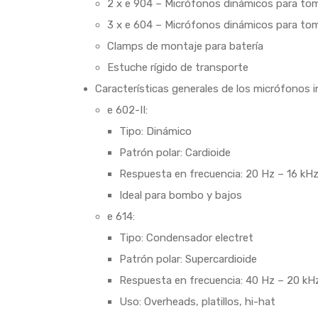
2 x e 904 – Micrófonos dinámicos para tom
3 x e 604 – Micrófonos dinámicos para toms
Clamps de montaje para batería
Estuche rígido de transporte
Características generales de los micrófonos i
e 602-II:
Tipo: Dinámico
Patrón polar: Cardioide
Respuesta en frecuencia: 20 Hz – 16 kH
Ideal para bombo y bajos
e 614:
Tipo: Condensador electret
Patrón polar: Supercardioide
Respuesta en frecuencia: 40 Hz – 20 kH
Uso: Overheads, platillos, hi-hat