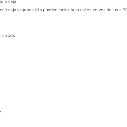
s o caja
 o caja (algunos kits pueden incluir solo estos en vez de los e 9
ncluidos
z
z