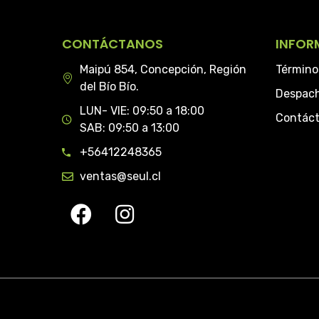
CONTÁCTANOS
INFOR
Maipú 854, Concepción, Región
Término
del Bío Bío.
Despac
LUN- VIE: 09:50 a 18:00
Contác
SAB: 09:50 a 13:00
+56412248365
ventas@seul.cl