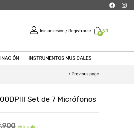
Iniciar sesión / Registrarse
$
0
0
MINACIÓN
INSTRUMENTOS MUSICALES
Previous page
00DPIII Set de 7 Micrófonos
9.900
IVA incluido