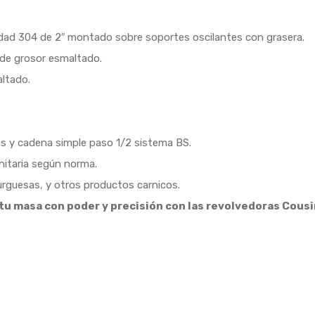
alidad 304 de 2″ montado sobre soportes oscilantes con grasera.
 de grosor esmaltado.
ltado.
s y cadena simple paso 1/2 sistema BS.
anitaria según norma.
rguesas, y otros productos carnicos.
 tu masa con poder y precisión con las revolvedoras Cousi