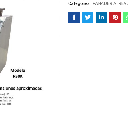
Categories:
PANADERÍA
REV