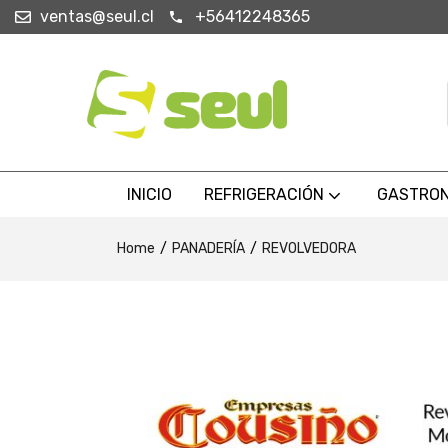
ventas@seul.cl
+56412248365
INICIO
REFRIGERACIÓN
GASTRO
Home
PANADERÍA
REVOLVEDORA