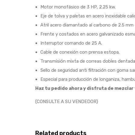
Motor monofásico de 3 HP, 2.25 kw.
Eje de tolva y paletas en acero inoxidable c
Atril acero diamantado al carbono de 2.5 mm
Frente y costados en acero galvanizado esma
Interruptor comando de 25 A.
Cable de conexión con prensa estopa.
Transmisión mixta de correas dobles dentada
Sello de seguridad anti filtración con goma s
Especial para producción de longaniza, hambu
Haz tu pedido ahora y disfruta de mezclar
(CONSULTE A SU VENDEDOR)
Related products