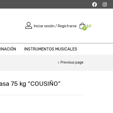
Iniciar sesión / Registrarse
$
0
0
MINACIÓN
INSTRUMENTOS MUSICALES
Previous page
asa 75 kg “COUSIÑO”