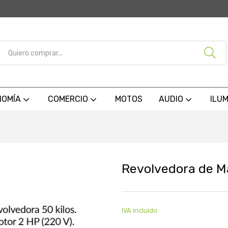
NOMÍA
COMERCIO
MOTOS
AUDIO
ILU
Revolvedora de M
IVA incluido