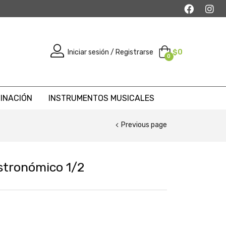
Iniciar sesión / Registrarse
$
0
0
MINACIÓN
INSTRUMENTOS MUSICALES
Previous page
stronómico 1/2