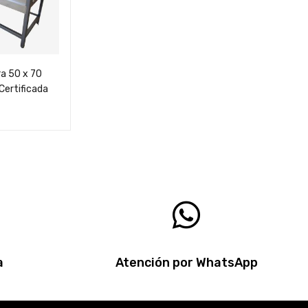
a 50 x 70
Certificada
a
Atención por WhatsApp