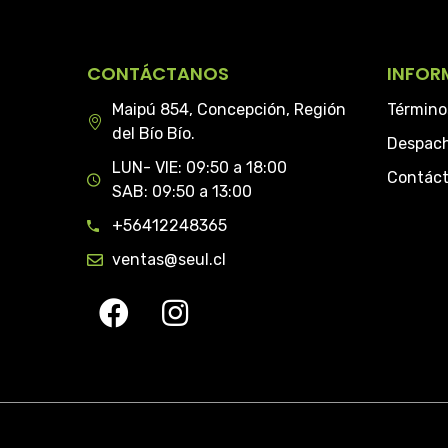
CONTÁCTANOS
INFOR
Maipú 854, Concepción, Región
Término
del Bío Bío.
Despac
LUN- VIE: 09:50 a 18:00
Contác
SAB: 09:50 a 13:00
+56412248365
ventas@seul.cl