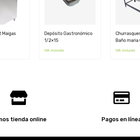
t Maigas
Depósito Gastronómico
Churrasquer
1/2×15
Baño maria 
IVA incluido
IVA incluido
os tienda online
Pagos en líne