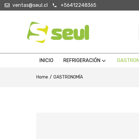
ventas@seul.cl
+56412248365
INICIO
REFRIGERACIÓN
GASTRO
Home
GASTRONOMÍA