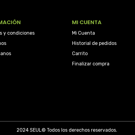
MACIÓN
MI CUENTA
s y condiciones
Mi Cuenta
hos
Historial de pedidos
tanos
Carrito
Finalizar compra
2024 SEUL
©
Todos los derechos reservados.