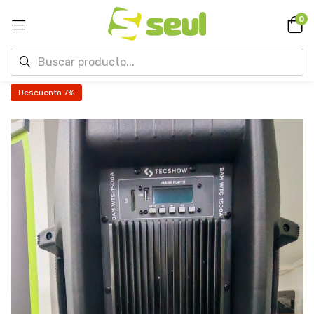
0
Descuento 7%