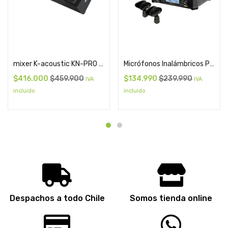
Add to cart
Add to cart
mixer K-acoustic KN-PRO 8 USB, BT, FX
Micrófonos Inalámbricos Profesionales SKP UHF 600 Pro
$
416.000
$
459.900
$
134.990
$
239.990
IVA
IVA
incluido
incluido
Despachos a todo Chile
Somos tienda online