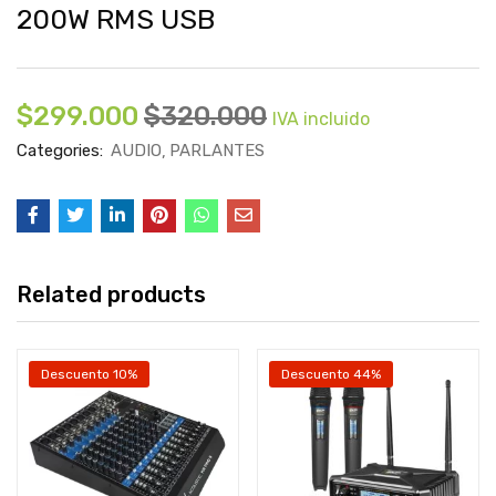
200W RMS USB
$
299.000
$
320.000
IVA incluido
Categories:
AUDIO
PARLANTES
Related products
Descuento 10%
Descuento 44%