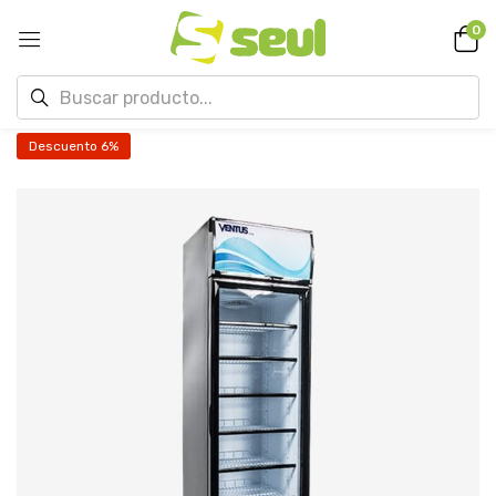
0
Descuento 6%