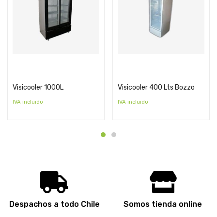
Cotizar
Cotizar
Visicooler 1000L
Visicooler 400 Lts Bozzo
IVA incluido
IVA incluido
Despachos a todo Chile
Somos tienda online