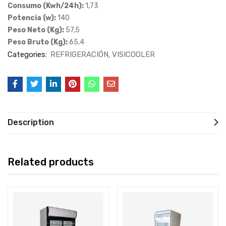
Consumo (Kwh/24h):
1,73
Potencia (w):
140
Peso Neto (Kg):
57,5
Peso Bruto (Kg):
65,4
Categories:
REFRIGERACIÓN
VISICOOLER
Description
Related products