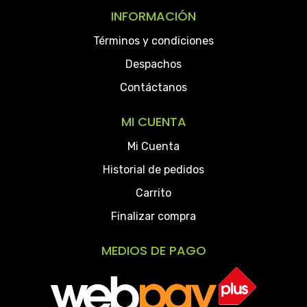
INFORMACIÓN
Términos y condiciones
Despachos
Contáctanos
MI CUENTA
Mi Cuenta
Historial de pedidos
Carrito
Finalizar compra
MEDIOS DE PAGO