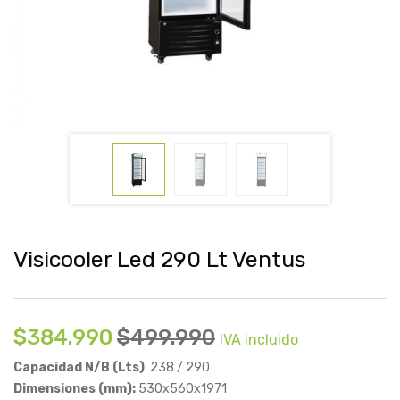
Visicooler Led 290 Lt Ventus
$
384.990
$
499.990
IVA incluido
Capacidad N/B (Lts)
238 / 290
Dimensiones (mm):
530x560x1971