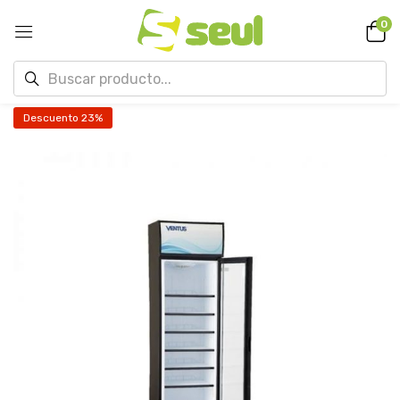
0
Descuento 23%