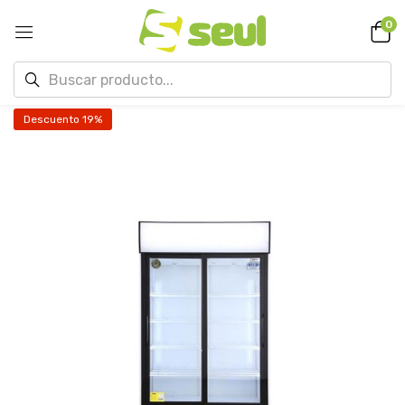
0
Descuento 19%