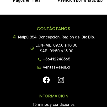
Pagos en línea
Atención por WhatsApp
CONTÁCTANOS
Maipú 854, Concepción, Región del Bío Bío.
LUN- VIE: 09:50 a 18:00
SAB: 09:50 a 13:00
+56412248365
ventas@seul.cl
INFORMACIÓN
Términos y condiciones