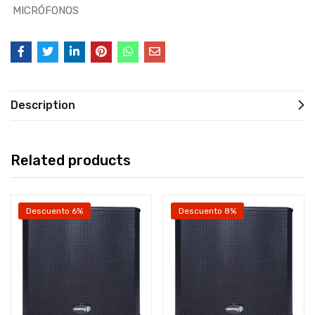
MICRÓFONOS
Description
Related products
Descuento 6%
Descuento 8%