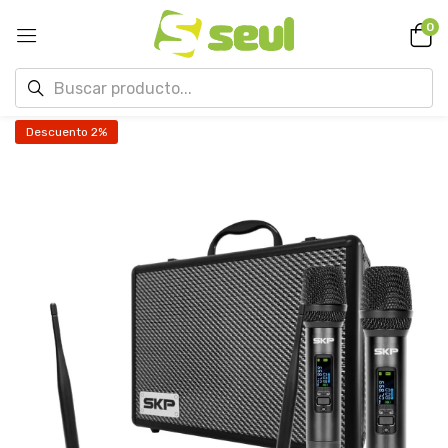
0
Descuento 2%